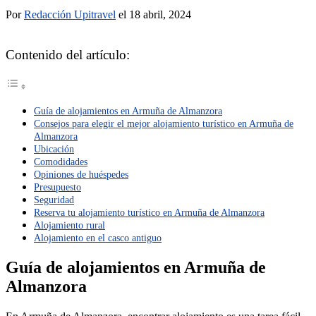
Por
Redacción Upitravel
el 18 abril, 2024
Contenido del artículo:
Guía de alojamientos en Armuña de Almanzora
Consejos para elegir el mejor alojamiento turístico en Armuña de
Almanzora
Ubicación
Comodidades
Opiniones de huéspedes
Presupuesto
Seguridad
Reserva tu alojamiento turístico en Armuña de Almanzora
Alojamiento rural
Alojamiento en el casco antiguo
Guía de alojamientos en Armuña de
Almanzora