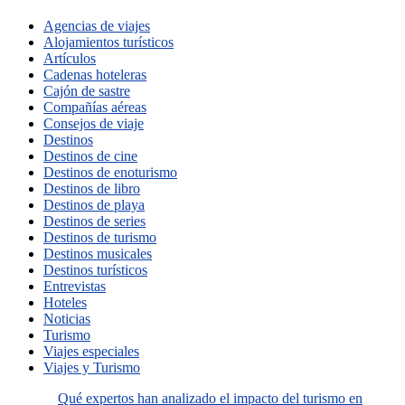
Agencias de viajes
Alojamientos turísticos
Artículos
Cadenas hoteleras
Cajón de sastre
Compañías aéreas
Consejos de viaje
Destinos
Destinos de cine
Destinos de enoturismo
Destinos de libro
Destinos de playa
Destinos de series
Destinos de turismo
Destinos musicales
Destinos turísticos
Entrevistas
Hoteles
Noticias
Turismo
Viajes especiales
Viajes y Turismo
Qué expertos han analizado el impacto del turismo en