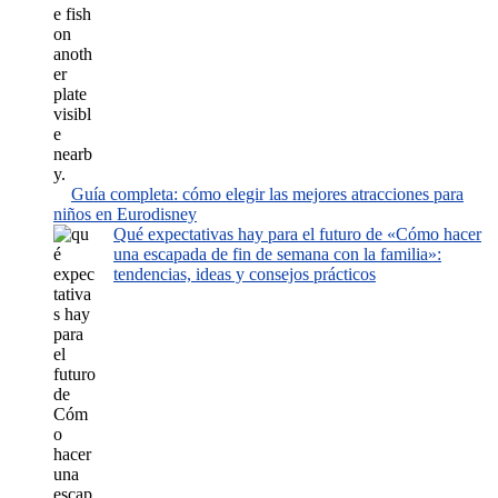
Guía completa: cómo elegir las mejores atracciones para
niños en Eurodisney
Qué expectativas hay para el futuro de «Cómo hacer
una escapada de fin de semana con la familia»:
tendencias, ideas y consejos prácticos