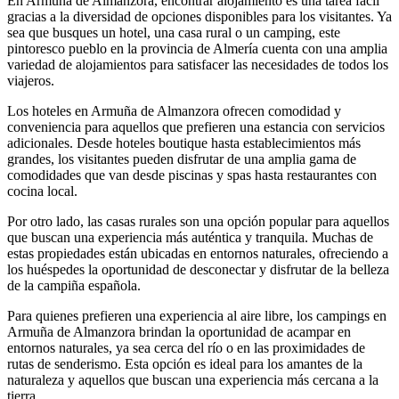
En Armuña de Almanzora, encontrar alojamiento es una tarea fácil
gracias a la diversidad de opciones disponibles para los visitantes. Ya
sea que busques un hotel, una casa rural o un camping, este
pintoresco pueblo en la provincia de Almería cuenta con una amplia
variedad de alojamientos para satisfacer las necesidades de todos los
viajeros.
Los hoteles en Armuña de Almanzora ofrecen comodidad y
conveniencia para aquellos que prefieren una estancia con servicios
adicionales. Desde hoteles boutique hasta establecimientos más
grandes, los visitantes pueden disfrutar de una amplia gama de
comodidades que van desde piscinas y spas hasta restaurantes con
cocina local.
Por otro lado, las casas rurales son una opción popular para aquellos
que buscan una experiencia más auténtica y tranquila. Muchas de
estas propiedades están ubicadas en entornos naturales, ofreciendo a
los huéspedes la oportunidad de desconectar y disfrutar de la belleza
de la campiña española.
Para quienes prefieren una experiencia al aire libre, los campings en
Armuña de Almanzora brindan la oportunidad de acampar en
entornos naturales, ya sea cerca del río o en las proximidades de
rutas de senderismo. Esta opción es ideal para los amantes de la
naturaleza y aquellos que buscan una experiencia más cercana a la
tierra.