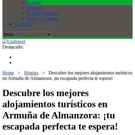
Hoteles
Turismo
Viajes especiales
Viajes y Turismo
Contacto
Destacado:
Home
>
Hoteles
>
Descubre los mejores alojamientos turísticos
en Armuña de Almanzora: ¡tu escapada perfecta te espera!
Descubre los mejores
alojamientos turísticos en
Armuña de Almanzora: ¡tu
escapada perfecta te espera!