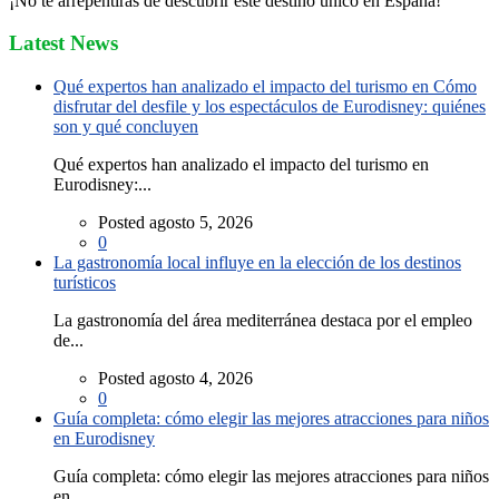
¡No te arrepentirás de descubrir este destino único en España!
Latest News
Qué expertos han analizado el impacto del turismo en Cómo
disfrutar del desfile y los espectáculos de Eurodisney: quiénes
son y qué concluyen
Qué expertos han analizado el impacto del turismo en
Eurodisney:...
Posted agosto 5, 2026
0
La gastronomía local influye en la elección de los destinos
turísticos
La gastronomía del área mediterránea destaca por el empleo
de...
Posted agosto 4, 2026
0
Guía completa: cómo elegir las mejores atracciones para niños
en Eurodisney
Guía completa: cómo elegir las mejores atracciones para niños
en...