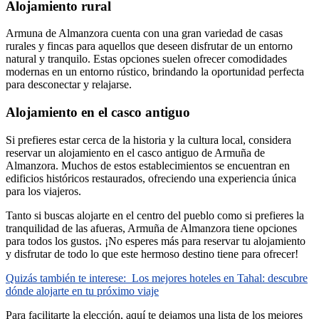
Alojamiento rural
Armuna de Almanzora cuenta con una gran variedad de casas
rurales y fincas para aquellos que deseen disfrutar de un entorno
natural y tranquilo. Estas opciones suelen ofrecer comodidades
modernas en un entorno rústico, brindando la oportunidad perfecta
para desconectar y relajarse.
Alojamiento en el casco antiguo
Si prefieres estar cerca de la historia y la cultura local, considera
reservar un alojamiento en el casco antiguo de Armuña de
Almanzora. Muchos de estos establecimientos se encuentran en
edificios históricos restaurados, ofreciendo una experiencia única
para los viajeros.
Tanto si buscas alojarte en el centro del pueblo como si prefieres la
tranquilidad de las afueras, Armuña de Almanzora tiene opciones
para todos los gustos. ¡No esperes más para reservar tu alojamiento
y disfrutar de todo lo que este hermoso destino tiene para ofrecer!
Quizás también te interese:
Los mejores hoteles en Tahal: descubre
dónde alojarte en tu próximo viaje
Para facilitarte la elección, aquí te dejamos una lista de los mejores