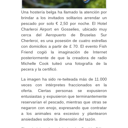
Una hostería belga ha llamado la atención por
brindar a los invitados solitarios arrendar un
pescado por solo € 2,50 por noche. El Hotel
Charleroi Airport en Gosselies, ubicado muy
cerca del Aeropuerto de Bruselas Sur
Cherleroi, es una posesión de cuatro estrellas
con domicilios a partir de £ 70. El evento Fish
Friend cogió la imaginación de Internet
posteriormente de que la creadora de radio
Michelle Cook tuiteó una fotografía de la
pecera y la certificó.
La imagen ha sido re-twiteada más de 11.000
veces con intérpretes fraccionados en la
oferta. Ciertas personas se expusieron
entusiastas y expusieron que terminantemente
reservarían el pescado, mientras que otras se
negaron con enojo, expresando que contratar
a los animales era excesivo y plantearon
ansiedades sobre la dimensión del tazón.