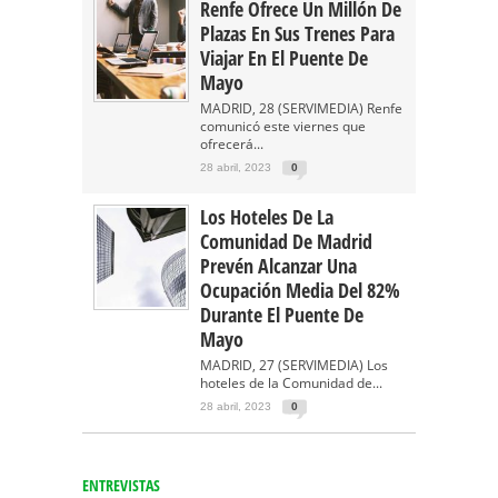
Renfe Ofrece Un Millón De
Plazas En Sus Trenes Para
Viajar En El Puente De
Mayo
MADRID, 28 (SERVIMEDIA) Renfe
comunicó este viernes que
ofrecerá...
28 abril, 2023
0
Los Hoteles De La
Comunidad De Madrid
Prevén Alcanzar Una
Ocupación Media Del 82%
Durante El Puente De
Mayo
MADRID, 27 (SERVIMEDIA) Los
hoteles de la Comunidad de...
28 abril, 2023
0
ENTREVISTAS