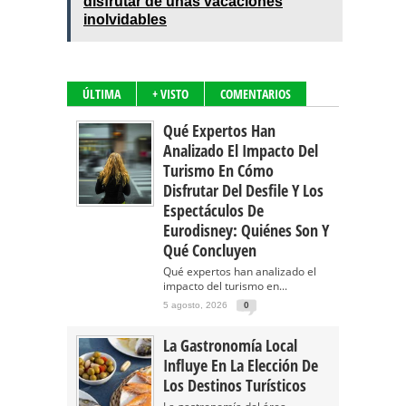
disfrutar de unas vacaciones
inolvidables
ÚLTIMA
+ VISTO
COMENTARIOS
Qué Expertos Han
Analizado El Impacto Del
Turismo En Cómo
Disfrutar Del Desfile Y Los
Espectáculos De
Eurodisney: Quiénes Son Y
Qué Concluyen
Qué expertos han analizado el
impacto del turismo en...
5 agosto, 2026
0
La Gastronomía Local
Influye En La Elección De
Los Destinos Turísticos