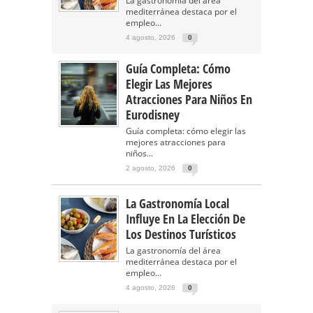
La gastronomía del área
mediterránea destaca por el
empleo...
4 agosto, 2026
0
Guía Completa: Cómo
Elegir Las Mejores
Atracciones Para Niños En
Eurodisney
Guía completa: cómo elegir las
mejores atracciones para
niños...
2 agosto, 2026
0
La Gastronomía Local
Influye En La Elección De
Los Destinos Turísticos
La gastronomía del área
mediterránea destaca por el
empleo...
4 agosto, 2026
0