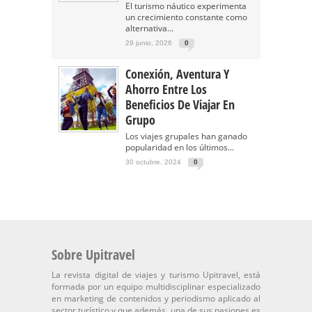
El turismo náutico experimenta
un crecimiento constante como
alternativa...
29 junio, 2026
0
Conexión, Aventura Y
Ahorro Entre Los
Beneficios De Viajar En
Grupo
Los viajes grupales han ganado
popularidad en los últimos...
30 octubre, 2024
0
Sobre Upitravel
La revista digital de viajes y turismo Upitravel, está
formada por un equipo multidisciplinar especializado
en marketing de contenidos y periodismo aplicado al
sector turístico y que además, una de sus pasiones es