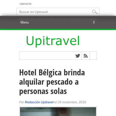
CONTACTO
Hotel Bélgica brinda
alquilar pescado a
personas solas
Por
Redacción Upitravel
el 16 noviembre, 2018