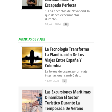
Escapada Perfecta
1. Los encantos de Navahondilla
que debes experimentar
durante...
10 julio, 2024
0
AGENCIAS DE VIAJES
La Tecnología Transforma
La Planificación De Los
Viajes Entre España Y
Colombia
La forma de organizar un viaje
internacional cambió de...
4 julio, 2026
0
Las Excursiones Marítimas
Dinamizan El Sector
Turístico Durante La
Temporada De Verano