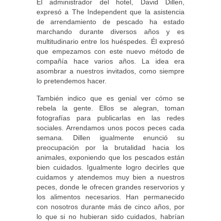
El administrador del hotel, David Dillen,
expresó a The Independent que la asistencia
de arrendamiento de pescado ha estado
marchando durante diversos años y es
multitudinario entre los huéspedes. Él expresó
que empezamos con este nuevo método de
compañía hace varios años. La idea era
asombrar a nuestros invitados, como siempre
lo pretendemos hacer.
También indico que es genial ver cómo se
rebela la gente. Ellos se alegran, toman
fotografías para publicarlas en las redes
sociales. Arrendamos unos pocos peces cada
semana. Dillen igualmente enunció su
preocupación por la brutalidad hacia los
animales, exponiendo que los pescados están
bien cuidados. Igualmente logro decirles que
cuidamos y atendemos muy bien a nuestros
peces, donde le ofrecen grandes reservorios y
los alimentos necesarios. Han permanecido
con nosotros durante más de cinco años, por
lo que si no hubieran sido cuidados, habrían