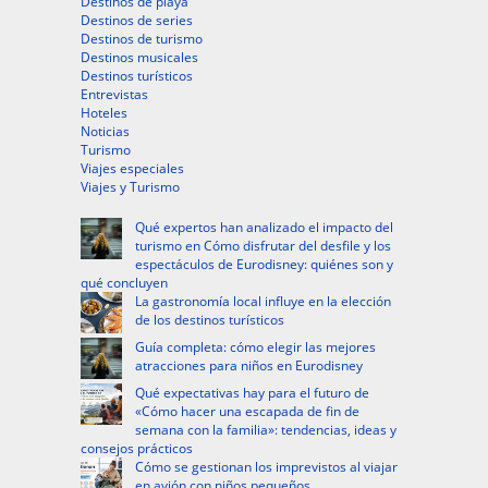
Destinos de playa
Destinos de series
Destinos de turismo
Destinos musicales
Destinos turísticos
Entrevistas
Hoteles
Noticias
Turismo
Viajes especiales
Viajes y Turismo
Qué expertos han analizado el impacto del
turismo en Cómo disfrutar del desfile y los
espectáculos de Eurodisney: quiénes son y
qué concluyen
La gastronomía local influye en la elección
de los destinos turísticos
Guía completa: cómo elegir las mejores
atracciones para niños en Eurodisney
Qué expectativas hay para el futuro de
«Cómo hacer una escapada de fin de
semana con la familia»: tendencias, ideas y
consejos prácticos
Cómo se gestionan los imprevistos al viajar
en avión con niños pequeños