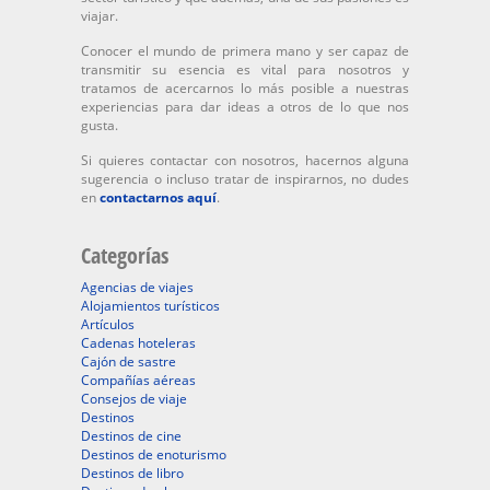
viajar.
Conocer el mundo de primera mano y ser capaz de
transmitir su esencia es vital para nosotros y
tratamos de acercarnos lo más posible a nuestras
experiencias para dar ideas a otros de lo que nos
gusta.
Si quieres contactar con nosotros, hacernos alguna
sugerencia o incluso tratar de inspirarnos, no dudes
en
contactarnos aquí
.
Categorías
Agencias de viajes
Alojamientos turísticos
Artículos
Cadenas hoteleras
Cajón de sastre
Compañías aéreas
Consejos de viaje
Destinos
Destinos de cine
Destinos de enoturismo
Destinos de libro