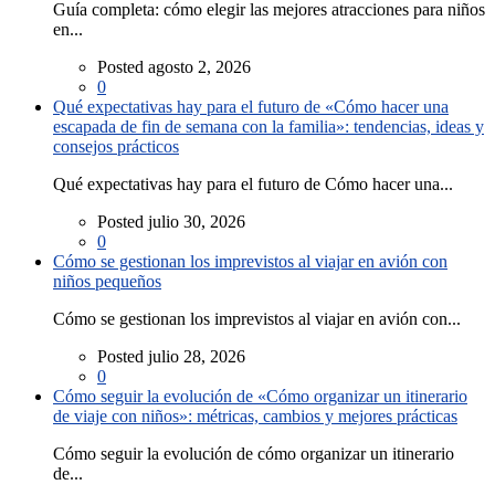
Guía completa: cómo elegir las mejores atracciones para niños
en...
Posted agosto 2, 2026
0
Qué expectativas hay para el futuro de «Cómo hacer una
escapada de fin de semana con la familia»: tendencias, ideas y
consejos prácticos
Qué expectativas hay para el futuro de Cómo hacer una...
Posted julio 30, 2026
0
Cómo se gestionan los imprevistos al viajar en avión con
niños pequeños
Cómo se gestionan los imprevistos al viajar en avión con...
Posted julio 28, 2026
0
Cómo seguir la evolución de «Cómo organizar un itinerario
de viaje con niños»: métricas, cambios y mejores prácticas
Cómo seguir la evolución de cómo organizar un itinerario
de...