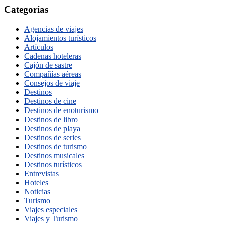
Categorías
Agencias de viajes
Alojamientos turísticos
Artículos
Cadenas hoteleras
Cajón de sastre
Compañías aéreas
Consejos de viaje
Destinos
Destinos de cine
Destinos de enoturismo
Destinos de libro
Destinos de playa
Destinos de series
Destinos de turismo
Destinos musicales
Destinos turísticos
Entrevistas
Hoteles
Noticias
Turismo
Viajes especiales
Viajes y Turismo