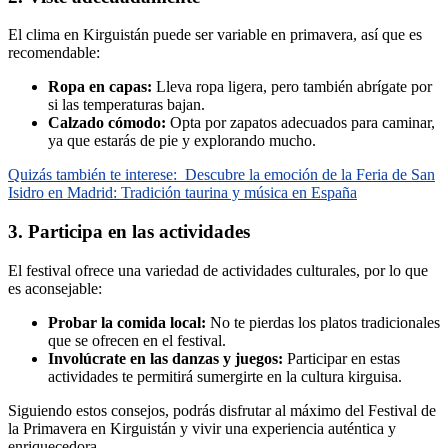
El clima en Kirguistán puede ser variable en primavera, así que es
recomendable:
Ropa en capas:
Lleva ropa ligera, pero también abrígate por
si las temperaturas bajan.
Calzado cómodo:
Opta por zapatos adecuados para caminar,
ya que estarás de pie y explorando mucho.
Quizás también te interese:
Descubre la emoción de la Feria de San
Isidro en Madrid: Tradición taurina y música en España
3. Participa en las actividades
El festival ofrece una variedad de actividades culturales, por lo que
es aconsejable:
Probar la comida local:
No te pierdas los platos tradicionales
que se ofrecen en el festival.
Involúcrate en las danzas y juegos:
Participar en estas
actividades te permitirá sumergirte en la cultura kirguisa.
Siguiendo estos consejos, podrás disfrutar al máximo del Festival de
la Primavera en Kirguistán y vivir una experiencia auténtica y
enriquecedora.