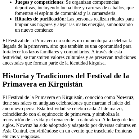
Juegos y competiciones
: Se organizan competencias
deportivas, incluyendo lucha libre y carreras de caballos, que
fomentan el espíritu de comunidad y la camaradería.
Rituales de purificación
: Las personas realizan rituales para
limpiar sus hogares y alejar las malas energías, simbolizando
un nuevo comienzo.
El Festival de la Primavera no solo es un momento para celebrar la
llegada de la primavera, sino que también es una oportunidad para
fortalecer los lazos familiares y comunitarios. A través de esta
festividad, se transmiten valores culturales y se preservan tradiciones
ancestrales que forman parte de la identidad kirguisa.
Historia y Tradiciones del Festival de la
Primavera en Kirguistán
El Festival de la Primavera en Kirguistán, conocido como
Nowruz
,
tiene sus raíces en antiguas celebraciones que marcan el inicio del
año nuevo persa. Esta festividad se celebra cada 21 de marzo,
coincidiendo con el equinoccio de primavera, y simboliza la
renovación de la vida y el renacer de la naturaleza. A lo largo de los
siglos, Nowruz ha sido adoptado y adaptado por diversas culturas en
Asia Central, convirtiéndose en un evento que trasciende fronteras
étnicas y religiosas.