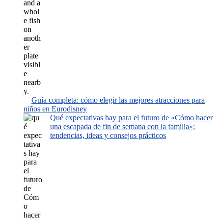
Guía completa: cómo elegir las mejores atracciones para
niños en Eurodisney
Qué expectativas hay para el futuro de «Cómo hacer
una escapada de fin de semana con la familia»:
tendencias, ideas y consejos prácticos