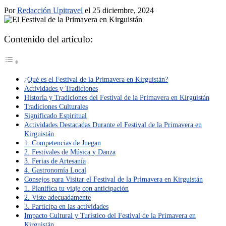
Por
Redacción Upitravel
el 25 diciembre, 2024
Contenido del artículo:
¿Qué es el Festival de la Primavera en Kirguistán?
Actividades y Tradiciones
Historia y Tradiciones del Festival de la Primavera en Kirguistán
Tradiciones Culturales
Significado Espiritual
Actividades Destacadas Durante el Festival de la Primavera en
Kirguistán
1. Competencias de Juegan
2. Festivales de Música y Danza
3. Ferias de Artesanía
4. Gastronomía Local
Consejos para Visitar el Festival de la Primavera en Kirguistán
1. Planifica tu viaje con anticipación
2. Viste adecuadamente
3. Participa en las actividades
Impacto Cultural y Turístico del Festival de la Primavera en
Kirguistán