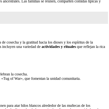
es ancestrales. Las familias se reúnen, comparten comidas típicas y
 cosecha y la gratitud hacia los dioses y los espíritus de la
des incluyen una variedad de
actividades y rituales
que reflejan la rica
elebran la cosecha.
el «Tug of War», que fomentan la unidad comunitaria.
únen para atar hilos blancos alrededor de las muñecas de los