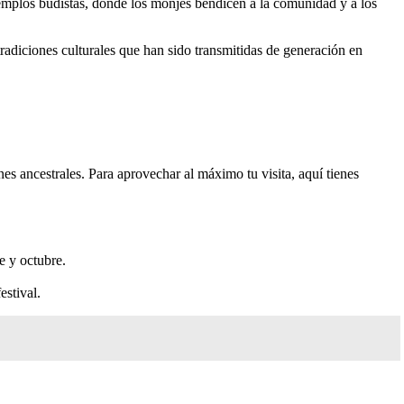
mplos budistas, donde los monjes bendicen a la comunidad y a los
tradiciones culturales que han sido transmitidas de generación en
ones ancestrales. Para aprovechar al máximo tu visita, aquí tienes
e y octubre.
estival.