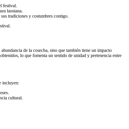
 festival.
ura laosiana.
 sus tradiciones y costumbres contigo.
tival.
a abundancia de la cosecha, sino que también tiene un impacto
s obtenidos, lo que fomenta un sentido de unidad y pertenencia entre
e incluyen:
oses.
cia cultural.