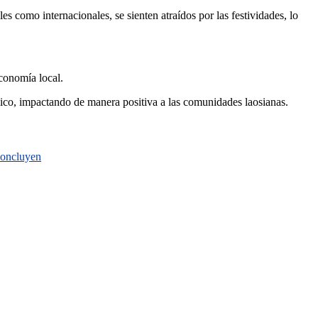
s como internacionales, se sienten atraídos por las festividades, lo
conomía local.
mico, impactando de manera positiva a las comunidades laosianas.
 concluyen