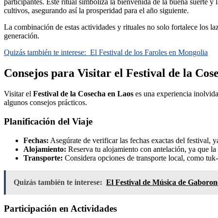
participantes. Este ritual simboliza la bienvenida de la buena suerte y 
cultivos, asegurando así la prosperidad para el año siguiente.
La combinación de estas actividades y rituales no solo fortalece los l
generación.
Quizás también te interese:
El Festival de los Faroles en Mongolia
Consejos para Visitar el Festival de la Co
Visitar el
Festival de la Cosecha en Laos
es una experiencia inolvidab
algunos consejos prácticos.
Planificación del Viaje
Fechas:
Asegúrate de verificar las fechas exactas del festival,
Alojamiento:
Reserva tu alojamiento con antelación, ya que la
Transporte:
Considera opciones de transporte local, como tuk-tu
Quizás también te interese:
El Festival de Música de Gaboro
Participación en Actividades