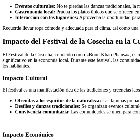
Eventos culturales:
No te pierdas las danzas tradicionales, la m
Gastronomía local:
Prueba los platos típicos que se ofrecen en
Interacción con los lugareños:
Aprovecha la oportunidad para i
Recuerda llevar ropa cómoda y adecuada para el clima, así como una 
Impacto del Festival de la Cosecha en la 
El Festival de la Cosecha, conocido como «Boun Khao Phansa», es un e
significativo en la economía local. Durante este festival, las comunid
los habitantes.
Impacto Cultural
El festival es una manifestación rica de las tradiciones y creencias lao
Ofrendas a los espíritus de la naturaleza:
Las familias prepara
Desfiles y danzas tradicionales:
Se organizan eventos culturale
Convivencia comunitaria:
Las comunidades se unen para compar
Impacto Económico