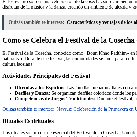
El festival no solo es una celebración de la cosecha, sino también un 
disfrutan de la música y la danza, creando un ambiente de alegría y gr
Quizás también te interese:
Características y ventajas de los a
Cómo se Celebra el Festival de la Cosecha 
El Festival de la Cosecha, conocido como «Boun Khao Padthim» en Laos,
naturaleza. Durante este festival, las comunidades se unen para rendi
cultura laosiana.
Actividades Principales del Festival
Ofrendas a los Espíritus:
Las familias preparan altares con arro
Desfiles y Danza:
Se organizan desfiles coloridos donde los part
Competencias de Juegos Tradicionales:
Durante el festival,
Quizás también te interese:
Navruz: Celebración de la Primavera en U
Rituales Espirituales
Los rituales son una parte esencial del Festival de la Cosecha. Uno d