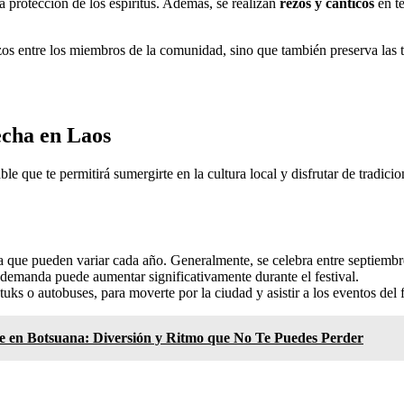
la protección de los espíritus. Además, se realizan
rezos y cánticos
en te
azos entre los miembros de la comunidad, sino que también preserva las 
secha en Laos
le que te permitirá sumergirte en la cultura local y disfrutar de tradici
 ya que pueden variar cada año. Generalmente, se celebra entre septiembr
 demanda puede aumentar significativamente durante el festival.
ks o autobuses, para moverte por la ciudad y asistir a los eventos del f
ne en Botsuana: Diversión y Ritmo que No Te Puedes Perder