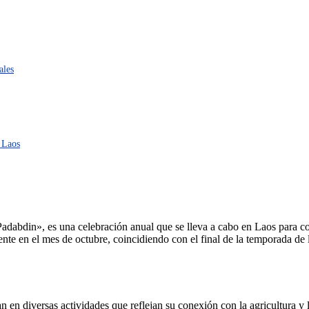
ales
 Laos
bdin», es una celebración anual que se lleva a cabo en Laos para conm
nte en el mes de octubre, coincidiendo con el final de la temporada de l
n en diversas actividades que reflejan su conexión con la agricultura y 