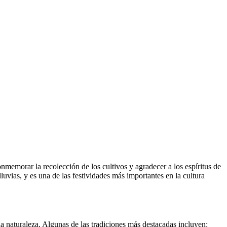
emorar la recolección de los cultivos y agradecer a los espíritus de
luvias, y es una de las festividades más importantes en la cultura
la naturaleza. Algunas de las tradiciones más destacadas incluyen: