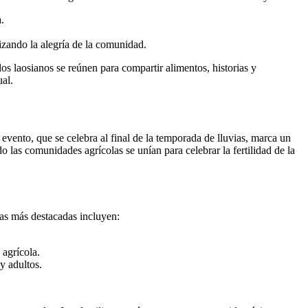
.
izando la alegría de la comunidad.
os laosianos se reúnen para compartir alimentos, historias y
ual.
vento, que se celebra al final de la temporada de lluvias, marca un
o las comunidades agrícolas se unían para celebrar la fertilidad de la
las más destacadas incluyen:
 agrícola.
y adultos.