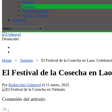
Hoteles
Turismo
Viajes especiales
Viajes y Turismo
Contacto
Destacado:
Home
>
Turismo
>
El Festival de la Cosecha en Laos: Celebrac
El Festival de la Cosecha en La
Por
Redacción Upitravel
el 11 enero, 2025
Contenido del artículo: